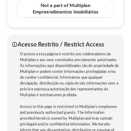
Not a part of Multiplan
Empreendimentos Imobiliários
Acesso Restrito / Restrict Access
O acesso a essa página é restrito aos colaboradores da
Multiplan e aos seus convidados previamente autorizados.
As informações aqui disponibilizadas são de propriedade da
Multiplan e podem conter informações privilegiadas e/ou
de caráter confidencial. Informamos que qualquer
divulgação, distribuição ou cópia de tais informações sem a
prévia e expressa autorização dos representantes da
Multiplan é estritamente proibida.
Access to this page is restricted to Multiplan’s employees
and previously authorized guests. The information
provided herein is owned by Multiplan and may contain
privileged and/or confidential information. We hereby
inform that any dissemination, distribution or copying of