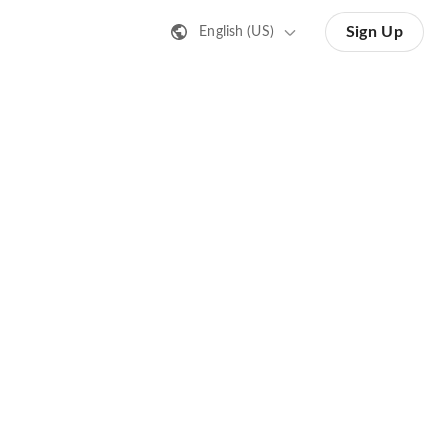
Sign Up
English (US)